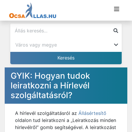
GYIK: Hogyan tudok
leiratkozni a Hírlevél
szolgáltatásról?
A hírlevél szolgáltatásról az
Állásértesítő
oldalon tud leiratkozni a „Leiratkozás minden
hirlevélről” gomb segítségével. A leiratkozást