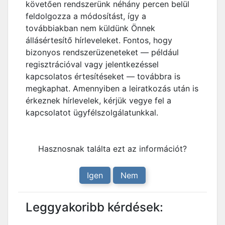
követően rendszerünk néhány percen belül
feldolgozza a módosítást, így a
továbbiakban nem küldünk Önnek
állásértesítő hírleveleket. Fontos, hogy
bizonyos rendszerüzeneteket — például
regisztrációval vagy jelentkezéssel
kapcsolatos értesítéseket — továbbra is
megkaphat. Amennyiben a leiratkozás után is
érkeznek hírlevelek, kérjük vegye fel a
kapcsolatot ügyfélszolgálatunkkal.
Hasznosnak találta ezt az információt?
Igen
Nem
Leggyakoribb kérdések: