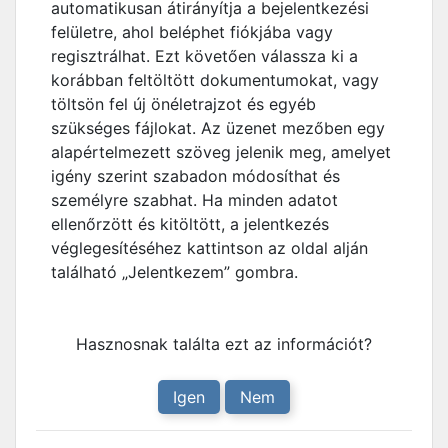
automatikusan átirányítja a bejelentkezési
felületre, ahol beléphet fiókjába vagy
regisztrálhat. Ezt követően válassza ki a
korábban feltöltött dokumentumokat, vagy
töltsön fel új önéletrajzot és egyéb
szükséges fájlokat. Az üzenet mezőben egy
alapértelmezett szöveg jelenik meg, amelyet
igény szerint szabadon módosíthat és
személyre szabhat. Ha minden adatot
ellenőrzött és kitöltött, a jelentkezés
véglegesítéséhez kattintson az oldal alján
található „Jelentkezem” gombra.
Hasznosnak találta ezt az információt?
Igen
Nem