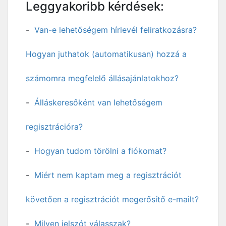
Leggyakoribb kérdések:
Van-e lehetőségem hírlevél feliratkozásra?
Hogyan juthatok (automatikusan) hozzá a
számomra megfelelő állásajánlatokhoz?
Álláskeresőként van lehetőségem
regisztrációra?
Hogyan tudom törölni a fiókomat?
Miért nem kaptam meg a regisztrációt
követően a regisztrációt megerősítő e-mailt?
Milyen jelszót válasszak?