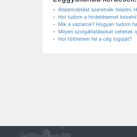
Álláshirdetést szeretnék feladni
Hol tudom a hirdetésemet kezelni
Mik a vázlatok? Hogyan tudom has
Milyen szolgáltatásokat vehetek 
Hol tölthetem fel a cég logóját?