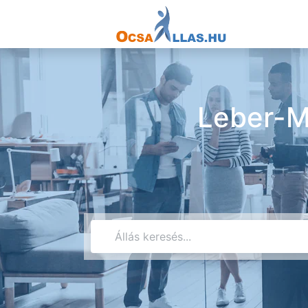
Leber-M