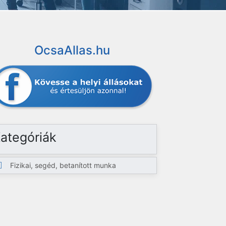
OcsaAllas.hu
ategóriák
Fizikai, segéd, betanított munka